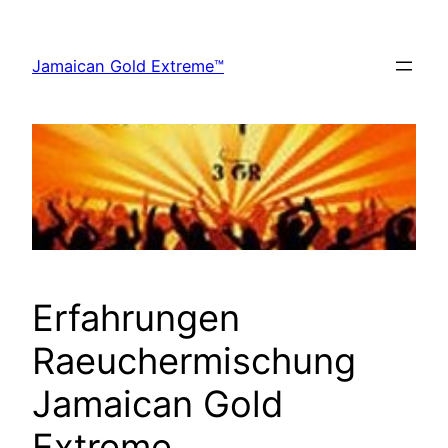
Zum
Inhalt
Jamaican Gold Extreme™
springen
Erfahrungen
Raeuchermischung
Jamaican Gold
Extreme