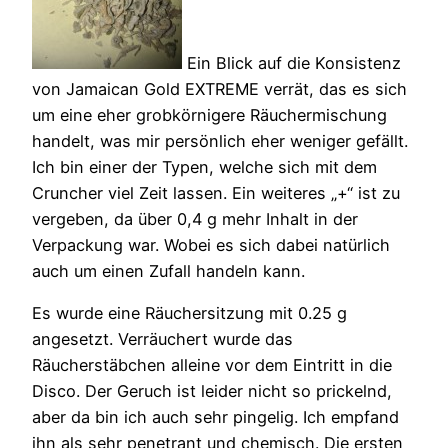
Ein Blick auf die Konsistenz
von Jamaican Gold EXTREME verrät, das es sich
um eine eher grobkörnigere Räuchermischung
handelt, was mir persönlich eher weniger gefällt.
Ich bin einer der Typen, welche sich mit dem
Cruncher viel Zeit lassen. Ein weiteres „+“ ist zu
vergeben, da über 0,4 g mehr Inhalt in der
Verpackung war. Wobei es sich dabei natürlich
auch um einen Zufall handeln kann.
Es wurde eine Räuchersitzung mit 0.25 g
angesetzt. Verräuchert wurde das
Räucherstäbchen alleine vor dem Eintritt in die
Disco. Der Geruch ist leider nicht so prickelnd,
aber da bin ich auch sehr pingelig. Ich empfand
ihn als sehr penetrant und chemisch. Die ersten