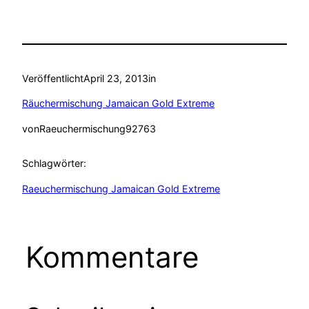
Veröffentlicht
April 23, 2013
in
Räuchermischung Jamaican Gold Extreme
von
Raeuchermischung92763
Schlagwörter:
Raeuchermischung Jamaican Gold Extreme
Kommentare