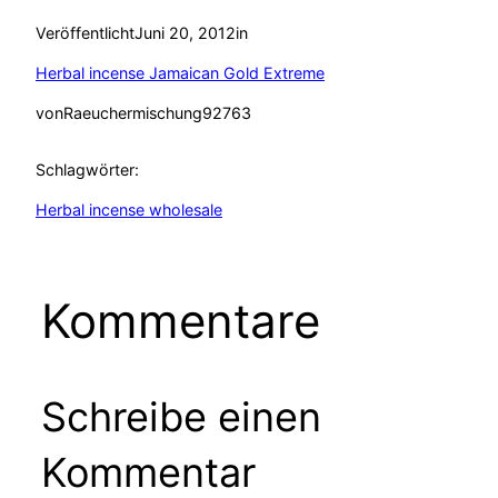
Veröffentlicht
Juni 20, 2012
in
Herbal incense Jamaican Gold Extreme
von
Raeuchermischung92763
Schlagwörter:
Herbal incense wholesale
Kommentare
Schreibe einen
Kommentar