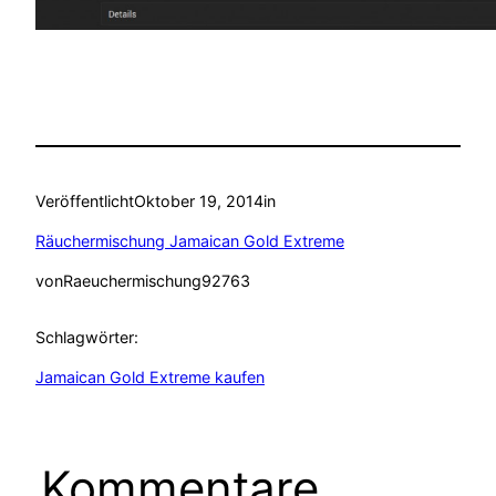
Veröffentlicht
Oktober 19, 2014
in
Räuchermischung Jamaican Gold Extreme
von
Raeuchermischung92763
Schlagwörter:
Jamaican Gold Extreme kaufen
Kommentare