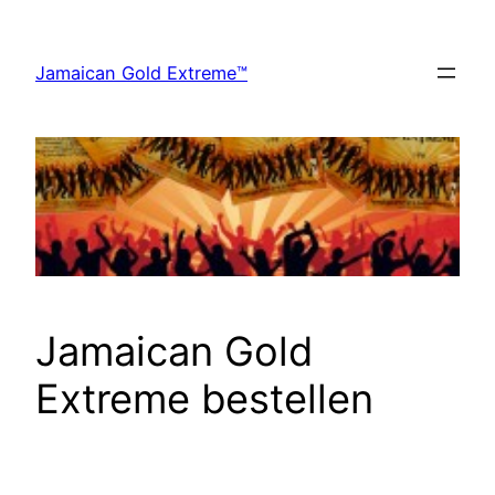
Zum
Inhalt
Jamaican Gold Extreme™
springen
Jamaican Gold
Extreme bestellen