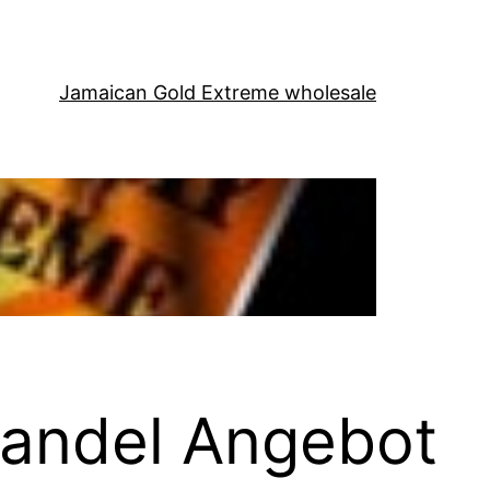
Jamaican Gold Extreme wholesale
handel Angebot