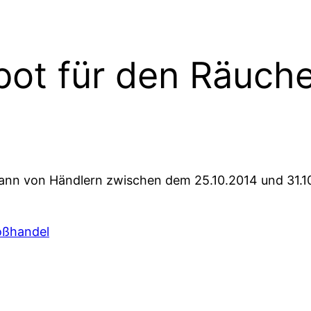
bot für den Räuch
nn von Händlern zwischen dem 25.10.2014 und 31.1
oßhandel