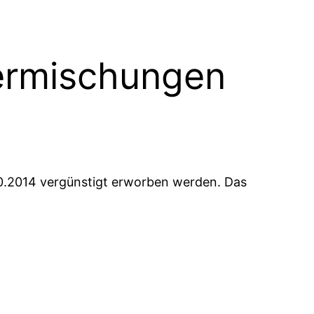
ermischungen
0.2014 vergünstigt erworben werden. Das