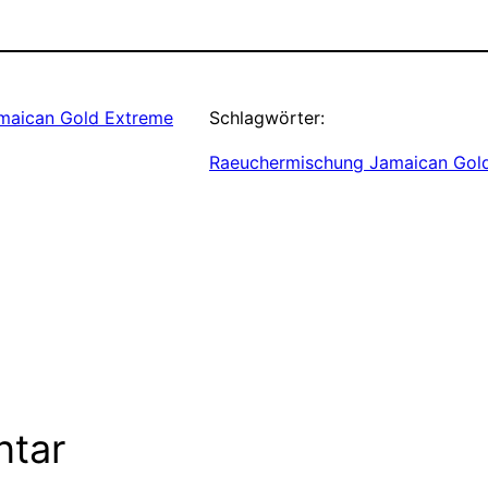
maican Gold Extreme
Schlagwörter:
Raeuchermischung Jamaican Gol
ntar